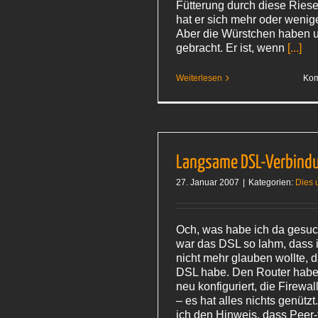
Fütterung durch diese Riesen
hat er sich mehr oder wenig
Aber die Würstchen haben 
gebracht. Er ist, wenn
[...]
Weiterlesen
Kom
Langsame DSL-Verbind
27. Januar 2007
|
Kategorien:
Dies 
Och, was habe ich da gesuc
war das DSL so lahm, dass 
nicht mehr glauben wollte, 
DSL habe. Den Router habe 
neu konfiguriert, die Firewa
– es hat alles nichts genützt
ich den Hinweis, dass Peer-