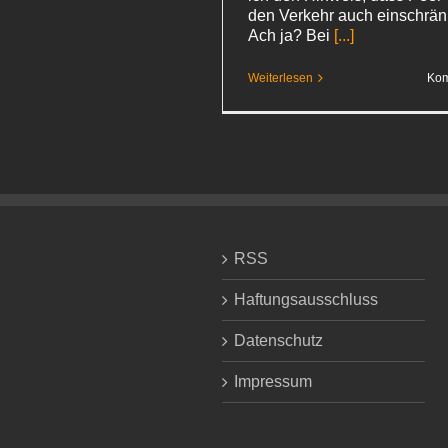
den Verkehr auch einschrä
Ach ja? Bei
[...]
Weiterlesen
Kom
RSS
Haftungsausschluss
Datenschutz
Impressum