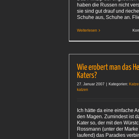
haben die Russen nicht ver
sie sind gut drauf und riech
Schuhe aus, Schuhe an. Fli
Weiterlesen
Kom
Wie erobert man das He
Katers?
27. Januar 2007
|
Kategorien:
Katze
katzen
Ich hätte da eine einfache A
den Magen. Zumindest ist d
Kater so, der mit den Würst
Rossmann (unter der Marke
laufend) das Paradies verbi