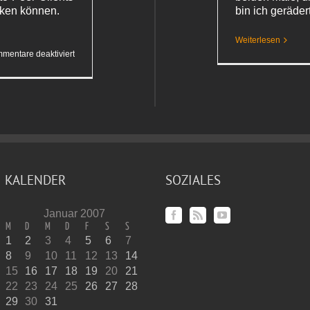
nken können.
bin ich geräde
Weiterlesen
für
mentare deaktiviert
Langsame
DSL-
Verbindung
KALENDER
SOZIALES
Januar 2007
M
D
M
D
F
S
S
1
2
3
4
5
6
7
8
9
10
11
12
13
14
15
16
17
18
19
20
21
22
23
24
25
26
27
28
29
30
31