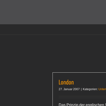
Zum
Inhalt
Cookies helfen auf auf dieser Seite bei der Bereitstellun
springen
London
27. Januar 2007
|
Kategorien:
Unte
Das Prinzip der englischen