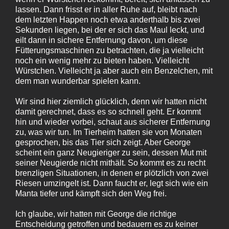
lassen. Dann frisst er in aller Ruhe auf, bleibt nach
dem letzten Happen noch etwa anderthalb bis zwei
Sekunden liegen, bei der er sich das Maul leckt, und
eilt dann in sichere Entfernung davon, um diese
Fütterungsmaschinen zu betrachten, die ja vielleicht
noch ein wenig mehr zu bieten haben. Vielleicht
Würstchen. Vielleicht ja aber auch ein Benzelchen, mit
dem man wunderbar spielen kann.
Wir sind hier ziemlich glücklich, denn wir hatten nicht
damit gerechnet, dass es so schnell geht. Er kommt
hin und wieder vorbei, schaut aus sicherer Entfernung
zu, was wir tun. Im Tierheim hatten sie von Monaten
gesprochen, bis das Tier sich zeigt. Aber George
scheint ein ganz Neugieriger zu sein, dessen Mut mit
seiner Neugierde nicht mithält. So kommt es zu recht
brenzligen Situationen, in denen er plötzlich von zwei
Riesen umzingelt ist. Dann faucht er, legt sich wie ein
Manta tiefer und kämpft sich den Weg frei.
Ich glaube, wir hatten mit George die richtige
Entscheidung getroffen und bedauern es zu keiner