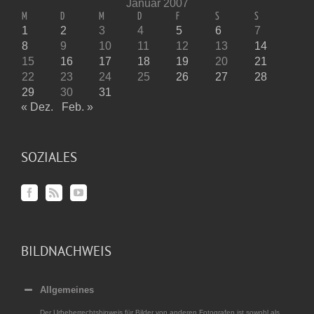
Januar 2007
M
D
M
D
F
S
S
1
2
3
4
5
6
7
8
9
10
11
12
13
14
15
16
17
18
19
20
21
22
23
24
25
26
27
28
29
30
31
« Dez.
Feb. »
SOZIALES
BILDNACHWEIS
Allgemeines
Der Urheberrechtshinweis für Bilder von anderen Fotografen ist sowohl als