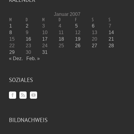
Januar 2007
M
D
M
D
F
S
S
1
2
3
4
5
6
7
8
9
10
11
12
13
14
15
16
17
18
19
20
21
22
23
24
25
26
27
28
29
30
31
« Dez.
Feb. »
SOZIALES
BILDNACHWEIS