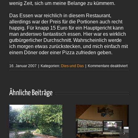
wenig Zeit, sich um meine Belange zu kümmern.
Das Essen war reichlich in diesem Restaurant,
allerdings war der Preis für die Portionen auch recht
happig. Für knapp 15 Euro für ein Hauptgericht kann
man anderswo fantastisch essen. Hier war es wirklich
gutbürgerlicher Durchschnitt. Wahrscheinlich werde
ich morgen etwas zurückstecken, und mich einfach mit
einem Döner oder einer Pizza zufrieden geben.
für
16. Januar 2007
|
Kategorien:
Dies und Das
|
Kommentare deaktiviert
Heide
Ähnliche Beiträge