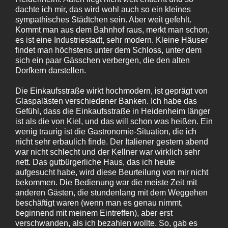
dachte ich mir, das wird wohl auch so ein kleines
sympathisches Städtchen sein. Aber weit gefehlt.
Kommt man aus dem Bahnhof raus, merkt man schon,
es ist eine Industriestadt, sehr modern. Kleine Häuser
findet man höchstens unter dem Schloss, unter dem
sich ein paar Gässchen verbergen, die den alten
Dorfkern darstellen.
Die Einkaufsstraße wirkt hochmodern, ist geprägt von
Glaspalästen verschiedener Banken. Ich habe das
Gefühl, dass die Einkaufsstraße in Heidenheim länger
ist als die von Kiel, und das will schon was heißen. Ein
wenig traurig ist die Gastronomie-Situation, die ich
nicht sehr erbaulich finde. Der Italiener gestern abend
war nicht schlecht und der Kellner war wirklich sehr
nett. Das gutbürgerliche Haus, das ich heute
aufgesucht habe, wird diese Beurteilung von mir nicht
bekommen. Die Bedienung war die meiste Zeit mit
anderen Gästen, die stundenlang mit dem Weggehen
beschäftigt waren (wenn man es genau nimmt,
beginnend mit meinem Eintreffen), aber erst
verschwanden, als ich bezahlen wollte. So, gab es