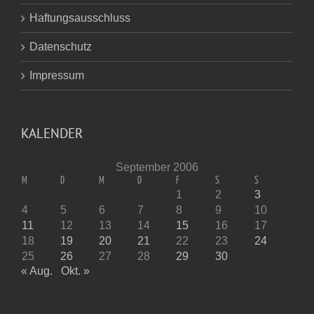
Haftungsausschluss
Datenschutz
Impressum
KALENDER
September 2006
M
D
M
D
F
S
S
1
2
3
4
5
6
7
8
9
10
11
12
13
14
15
16
17
18
19
20
21
22
23
24
25
26
27
28
29
30
« Aug.
Okt. »