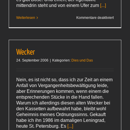
mittendrin steht und von einem Ufer zum
[...]
für
Weiterlesen
Kommentare deaktiviert
Carl
Hiaasen
–
»Der
Reinfall«
Wecker
24. September 2006
|
Kategorien:
Dies und Das
Nein, es ist nicht so, dass ich zur Zeit an einem
Anfall von Vergangenheitsbewältigung leide,
aber Erinnerungen kommen, wenn einem die
entsprechenden Stücke in die Hand fallen.
Warum ich allerdings diesen alten Wecker bei
den Kassetten aufbewahrt habe, bleibt wohl
Geheimnis meines Ordnungssinns. Gekauft
habe ich ihn 1986 im damaligen Leningrad,
heute St. Petersburg. Es
[...]