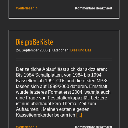
für
Weiterlesen
Kommentare deaktiviert
Wecker
Die große Kiste
24. September 2006
|
Kategorien:
Dies und Das
Der zeitliche Ablauf lässt sich klar skizzieren:
Bis 1984 Schallplatten, von 1984 bis 1994
Kassetten, ab 1991 CDs und die ersten MP3s
lassen sich auf 1999/2000 datieren. Ernsthaft
wurde letzteres Format erst 2004, wahr ja auch
eine Frage von Festplattenkapazität. Letztere
ist nun überhaupt kein Thema. Zeit zum
Aufräumen... Meinen ersten eigenen
Kassettenrekorder bekam ich
[...]
für
Weiterlesen
Kommentare deaktiviert