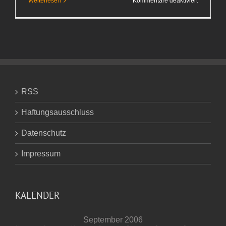
für
Weiterlesen
Kommentare deaktiviert
Tiefstes
Mittelalter
RSS
Haftungsausschluss
Datenschutz
Impressum
KALENDER
September 2006