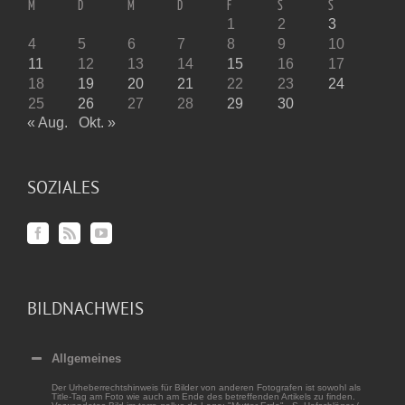
M
D
M
D
F
S
S
1
2
3
4
5
6
7
8
9
10
11
12
13
14
15
16
17
18
19
20
21
22
23
24
25
26
27
28
29
30
« Aug.
Okt. »
SOZIALES
BILDNACHWEIS
Allgemeines
Der Urheberrechtshinweis für Bilder von anderen Fotografen ist sowohl als
Title-Tag am Foto wie auch am Ende des betreffenden Artikels zu finden.