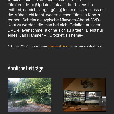
Filmfreunden« (Update: Link auf die Rezension
entfernt, da nicht länger gültig) lesen müssen, dass es
die Mühe nicht lohnt, wegen diesen Films in Kino zu
rennen. Scheint die typische Mittwoch-Abend-DVD-
Kost zu werden, die man bei nicht Gefallen aus dem
DVD-Player schmeißt ohne sich zu ärgern. Bleibt nur
eines: Jan Hammer – »Crockett’s Theme«.
für
4. August 2006
|
Kategorien:
Dies und Das
|
Kommentare deaktiviert
Miami
Vice
Ähnliche Beiträge