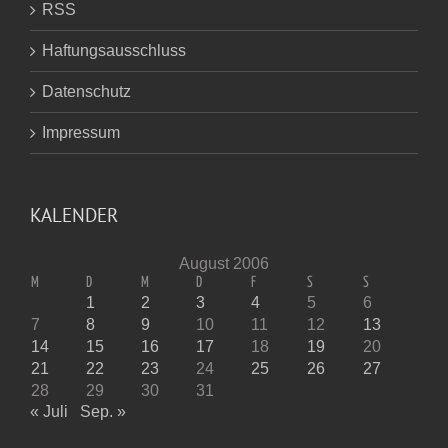
RSS
Haftungsausschluss
Datenschutz
Impressum
KALENDER
August 2006
M
D
M
D
F
S
S
1
2
3
4
5
6
7
8
9
10
11
12
13
14
15
16
17
18
19
20
21
22
23
24
25
26
27
28
29
30
31
« Juli
Sep. »