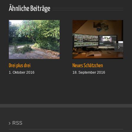
im
Anmars
Ähnliche Beiträge
Drei plus drei
Neues Schätzchen
1. Oktober 2016
18. September 2016
RSS