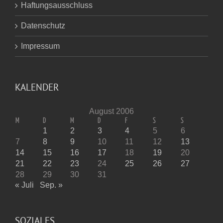
Haftungsausschluss
Datenschutz
Impressum
KALENDER
August 2006
M
D
M
D
F
S
S
1
2
3
4
5
6
7
8
9
10
11
12
13
14
15
16
17
18
19
20
21
22
23
24
25
26
27
28
29
30
31
« Juli
Sep. »
SOZIALES