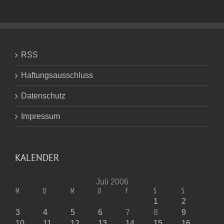
RSS
Haftungsausschluss
Datenschutz
Impressum
KALENDER
Juli 2006
M
D
M
D
F
S
S
1
2
3
4
5
6
7
8
9
10
11
12
13
14
15
16