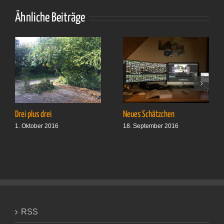
1&1
Internet
Ähnliche Beiträge
AG?
Drei plus drei
Neues Schätzchen
1. Oktober 2016
18. September 2016
RSS