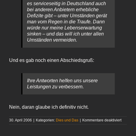
es serviceseitig in Deutschland auch
bei anderen Anbietern erhebliche
Defizite gibt – unter Umständen gerät
man vom Regen in die Traufe. Dann
würde nur meine Lebenserwartung
sinken – und das will ich unter allen
Umständen vermeiden.
Und es gab noch einen Abschiedsgruß:
Ihre Antworten helfen uns unsere
Leistungen zu verbessern.
Nein, daran glaube ich definitiv nicht.
für
30. April 2006
|
Kategorien:
Dies und Das
|
Kommentare deaktiviert
Zufriede
mit
der