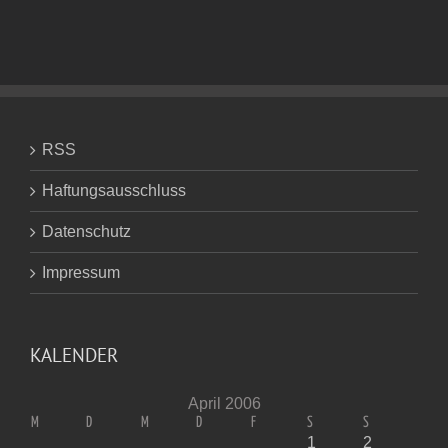
RSS
Haftungsausschluss
Datenschutz
Impressum
KALENDER
April 2006
M
D
M
D
F
S
S
1
2