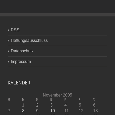
RSS
Haftungsausschluss
Datenschutz
Impressum
KALENDER
November 2005
M
D
M
D
F
S
S
1
2
3
4
5
6
7
8
9
10
11
12
13