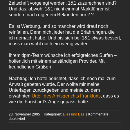
Zeitschrift vorgelegt werden, 1&1 zuzurechnen sind?
Und das, obwohl 1&1 nicht einmal Marktführer ist,
sondern nach eigenem Bekunden nur 2.?
Es ist Werbung, und so mancher wird drauf noch
reinfallen. Denn nicht jeder hat die Erfahrungen, die
ich gemacht habe. Und bis sich bei 1&1 etwas bessert,
muss man wohl noch ein wenig warten.
Ihrem dpm-Team wünsche ich erfolgreiches Surfen –
hoffentlich mit einem anständigen Provider. Mit
freundlichen Grüßen
Nachtrag: Ich hatte berichtet, dass ich noch mal zum
Anwalt gebeten wurde. Der wollte mir meine
Unterlagen zurückgeben und meinte zu dem
erwähnten
Urteil des Amtsgerichts Frankfurts
, dass es
wie die Faust auf’s Auge gepasst hätte.
23. November 2005
|
Kategorien:
Dies und Das
|
Kommentare
für
deaktiviert
Liebe
Kathrin