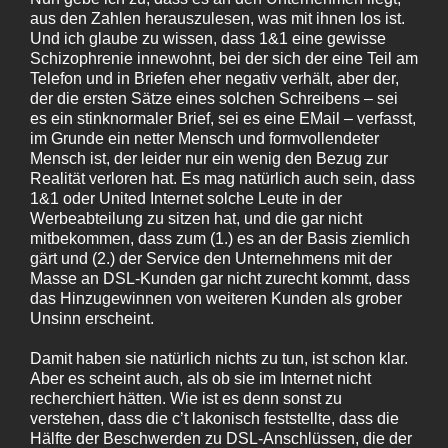
aus den Zahlen herauszulesen, was mit ihnen los ist.
Und ich glaube zu wissen, dass 1&1 eine gewisse
Schizophrenie innewohnt, bei der sich der eine Teil am
Telefon und in Briefen eher negativ verhält, aber der,
der die ersten Sätze eines solchen Schreibens – sei
es ein stinknormaler Brief, sei es eine EMail – verfasst,
im Grunde ein netter Mensch und formvollendeter
Mensch ist, der leider nur ein wenig den Bezug zur
Realität verloren hat. Es mag natürlich auch sein, dass
1&1 oder United Internet solche Leute in der
Werbeabteilung zu sitzen hat, und die gar nicht
mitbekommen, dass zum (1.) es an der Basis ziemlich
gärt und (2.) der Service den Unternehmens mit der
Masse an DSL-Kunden gar nicht zurecht kommt, dass
das Hinzugewinnen von weiteren Kunden als grober
Unsinn erscheint.
Damit haben sie natürlich nichts zu tun, ist schon klar.
Aber es scheint auch, als ob sie im Internet nicht
recherchiert hätten. Wie ist es denn sonst zu
verstehen, dass die c’t lakonisch feststellte, dass die
Hälfte der Beschwerden zu DSL-Anschlüssen, die der