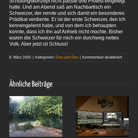
Schulungskonzept nicht passte und Protest eingelegt
hatte. Und am Abend saß am Nachbartisch ein
Schweizer, der nervte und sich damit ein besonderes
Prädikat verdiente. Er ist der erste Schweizer, den ich
kennengelernt habe, und von dem ich behaupten
konnte, dass ich ihn auf Anhieb nicht mochte. Bisher
waren die Schweizer für mich ein durchweg nettes
Volk. Aber jetzt ist Schluss!
für
8. März 2005
|
Kategorien:
Dies und Das
|
Kommentare deaktiviert
Nicht
mein Tag
Ähnliche Beiträge