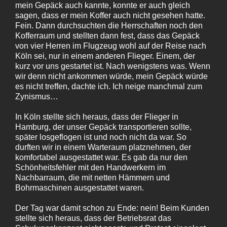
mein Gepäck auch kannte, konnte er auch gleich
sagen, dass er mein Koffer auch nicht gesehen hatte.
Fein. Dann durchsuchten die Herrschaften noch den
Kofferraum und stellten dann fest, dass das Gepäck
von vier Herren im Flugzeug wohl auf der Reise nach
Köln sei, nur in einem anderen Flieger. Einem, der
kurz vor uns gestartet ist. Nach wenigstens was. Wenn
wir denn nicht ankommen würde, mein Gepäck würde
es nicht treffen, dachte ich. Ich neige manchmal zum
Zynismus…
In Köln stellte sich heraus, dass der Flieger in
Hamburg, der unser Gepäck transportieren sollte,
später losgeflogen ist und noch nicht da war. So
durften wir in einem Warteraum platznehmen, der
komfortabel ausgestattet war. Es gab da nur den
Schönheitsfehler mit den Handwerkern im
Nachbarraum, die mit netten Hämmern und
Bohrmaschinen ausgestattet waren.
Der Tag war damit schon zu Ende: nein! Beim Kunden
stellte sich heraus, dass der Betriebsrat das