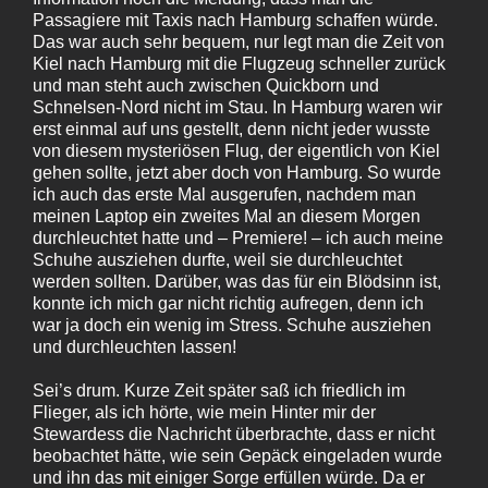
Passagiere mit Taxis nach Hamburg schaffen würde.
Das war auch sehr bequem, nur legt man die Zeit von
Kiel nach Hamburg mit die Flugzeug schneller zurück
und man steht auch zwischen Quickborn und
Schnelsen-Nord nicht im Stau. In Hamburg waren wir
erst einmal auf uns gestellt, denn nicht jeder wusste
von diesem mysteriösen Flug, der eigentlich von Kiel
gehen sollte, jetzt aber doch von Hamburg. So wurde
ich auch das erste Mal ausgerufen, nachdem man
meinen Laptop ein zweites Mal an diesem Morgen
durchleuchtet hatte und – Premiere! – ich auch meine
Schuhe ausziehen durfte, weil sie durchleuchtet
werden sollten. Darüber, was das für ein Blödsinn ist,
konnte ich mich gar nicht richtig aufregen, denn ich
war ja doch ein wenig im Stress. Schuhe ausziehen
und durchleuchten lassen!
Sei’s drum. Kurze Zeit später saß ich friedlich im
Flieger, als ich hörte, wie mein Hinter mir der
Stewardess die Nachricht überbrachte, dass er nicht
beobachtet hätte, wie sein Gepäck eingeladen wurde
und ihn das mit einiger Sorge erfüllen würde. Da er