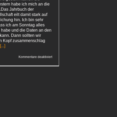
estern habe ich mich an die
.Das Jahrbuch der
chaft eilt damit stark auf
lichung hin. Ich bin sehr
ass ich am Sonntag alles
 habe und die Daten an den
ann. Dann sollten wir 
n Kopf zusammenschlag 
[...]
für
Kommentare deaktiviert
Korrekturen