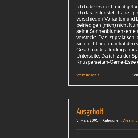
Ich habe es noch nicht gefu
ich das festgestellt habe, gi
verschieden Varianten und 
befriedigen (mich) nicht.Nu
seine Sonnenblumenkerne
versteckt. Das ist praktisch,
sich nicht und man hat den 
Geschmack, allerdings nur a
Unterseite. Da ich zu der Sp
Knusperseiten-Gerne-Esse 
Weiterlesen
Kom
Ausgeholt
3. März 2005
|
Kategorien:
Dies und