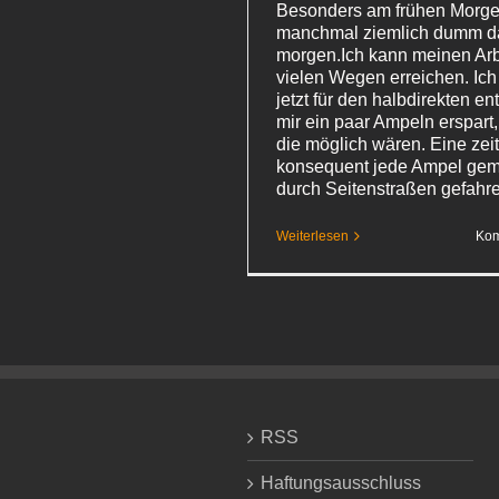
Besonders am frühen Morge
manchmal ziemlich dumm da
morgen.Ich kann meinen Arbe
vielen Wegen erreichen. Ic
jetzt für den halbdirekten en
mir ein paar Ampeln erspart, 
die möglich wären. Eine zei
konsequent jede Ampel gem
durch Seitenstraßen gefahr
Weiterlesen
Kom
RSS
Haftungsausschluss