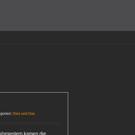
amit einverstanden, dass Cookies gesetzt werden.
Super!
gorien:
Dies und Das
. Vorgestern kamen die