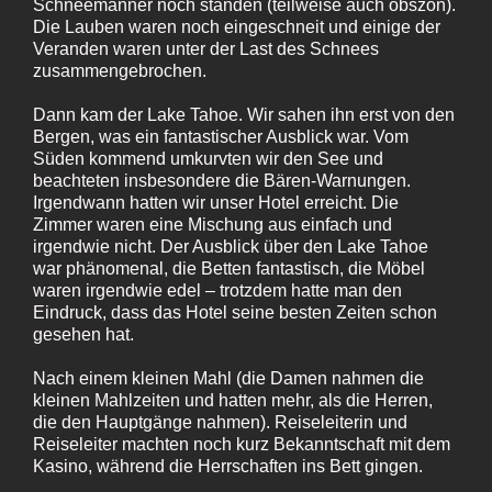
Schneemänner noch standen (teilweise auch obszön).
Die Lauben waren noch eingeschneit und einige der
Veranden waren unter der Last des Schnees
zusammengebrochen.
Dann kam der Lake Tahoe. Wir sahen ihn erst von den
Bergen, was ein fantastischer Ausblick war. Vom
Süden kommend umkurvten wir den See und
beachteten insbesondere die Bären-Warnungen.
Irgendwann hatten wir unser Hotel erreicht. Die
Zimmer waren eine Mischung aus einfach und
irgendwie nicht. Der Ausblick über den Lake Tahoe
war phänomenal, die Betten fantastisch, die Möbel
waren irgendwie edel – trotzdem hatte man den
Eindruck, dass das Hotel seine besten Zeiten schon
gesehen hat.
Nach einem kleinen Mahl (die Damen nahmen die
kleinen Mahlzeiten und hatten mehr, als die Herren,
die den Hauptgänge nahmen). Reiseleiterin und
Reiseleiter machten noch kurz Bekanntschaft mit dem
Kasino, während die Herrschaften ins Bett gingen.