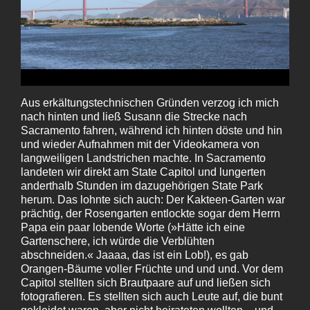
Aus erkältungstechnischen Gründen verzog ich mich
nach hinten und ließ Susann die Strecke nach
Sacramento fahren, während ich hinten döste und hin
und wieder Aufnahmen mit der Videokamera von
langweiligen Landstrichen machte. In Sacramento
landeten wir direkt am State Capitol und lungerten
anderthalb Stunden im dazugehörigen State Park
herum. Das lohnte sich auch: Der Kakteen-Garten war
prächtig, der Rosengarten entlockte sogar dem Herrn
Papa ein paar lobende Worte (»Hätte ich eine
Gartenschere, ich würde die Verblühten
abschneiden.« Jaaaa, das ist ein Lob!), es gab
Orangen-Bäume voller Früchte und und und. Vor dem
Capitol stellten sich Brautpaare auf und ließen sich
fotografieren. Es stellten sich auch Leute auf, die bunt