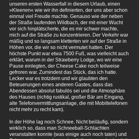
unseren ersten Wasserfall in diesem Urlaub, einen
»Kleenen« wie wir ihn definierten, der uns aber schon
einmal viel Freude machte. Genauso wie der neben
der Straße laufenden Wildbach, der mit einer Wucht
vor sich hinplätscherte, die es mir schwer machte,
mich auf die Straße zu konzentrieren. Der Verkehr war
mäßig und so langsam kletterten wir auf der Straße in
Höhen vor, die wir so nicht vermutet hatten. Der
höchste Punkt war etwa 7500 Fuß, was vielleicht auch
erklärt, warum in der Strawberry Lodge, wo wir eine
Pause einlegten, der Cheese Cake noch teilweise
gefroren war. Zumindest das Stück, das ich hatte.
Lecker war es trotzdem und wir glaubten den
Beteuerungen eines anderen Gastes, dass das
Abendessen absolut fabulös sei und die Atmosphäre
des Hauses (richtig rustikal, großer Bär am Eingang,
alte Telefonvermittlungsanlage, die mit Mobiltelefonen
nicht mehr zu recht kam).
In der Höhe lag noch Schnee. Nicht beiläufig, sondern
wirklich so, dass man Schneeball-Schlachten
veranstalten konnte (was einige auch noch taten) und