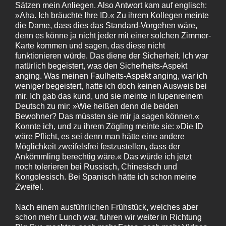
Sätzen mein Anliegen. Also Antwort kam auf englisch:
»Aha. Ich bräuchte Ihre ID.« Zu ihrem Kollegen meinte
die Dame, dass dies das Standard-Vorgehen wäre,
denn es könne ja nicht jeder mit einer solchen Zimmer-
Karte kommen und sagen, das diese nicht
funktionieren würde. Das diene der Sicherheit. Ich war
natürlich begeistert, was den Sicherheits-Aspekt
anging. Was meinen Faulheits-Aspekt anging, war ich
weniger begeistert, hatte ich doch keinen Ausweis bei
mir. Ich gab das kund, und sie meinte in lupenreinem
Deutsch zu mir: »Wie heißen denn die beiden
Bewohner? Das müssten sie mir ja sagen können.«
Konnte ich, und zu ihrem Zögling meinte sie: »Die ID
wäre Pflicht, es sei denn man hätte eine andere
Möglichkeit zweifelsfrei festzustellen, dass der
Ankömmling berechtig wäre.« Das würde ich jetzt
noch tolerieren bei Russisch, Chinesisch und
Kongolesisch. Bei Spanisch hätte ich schon meine
Zweifel.
Nach einem ausführlichen Frühstück, welches aber
schon mehr Lunch war, fuhren wir weiter in Richtung