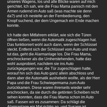
unseres Wagens, los und alle Blicke waren auf mich
gerichtet. Ich sah, wie die Frau Mama panisch mit den
Armen rudernd im Auto saß (was machte sie denn
da?) und ich nestelte an der Fernbedienung, den
Knopf suchend, der dem Ungemach ein Ende machen
konnte.
Ich hatte den Mitfahrern erklärt, wie sich die Türen
öffnen ließen, wenn die Automatik zugeschlagen hat.
Das funktioniert wohl auch dann, wenn der Schlüssel
steckt. Entfernt sich der Schlüssel vom Auto und man
tut das, geht die Alarmanlage los. Die Frau Mama,
erschrockener als die Umherstehenden, hatte das
wohl ausprobiert, nachdem sie ins Auto
zurückgegangen war, die Tür zugeschlagen hatte,
worauf hin sich das Auto ganz allein abschloss und
dann aber die Automatik aushebeln wollte, als der Herr
Papa und die Frau Schwiegermama zum Auto
zurückkamen. Diese waren ihrerseits wieder sehr
erschrocken, da sie durch die getönten Scheiben nicht
sehen konnten, dass die Frau Mama schon im Auto
saß. Fassen wir es zusammen: Da schlägt die
Alarmanlage ein Mal richtig an, und Susann ist