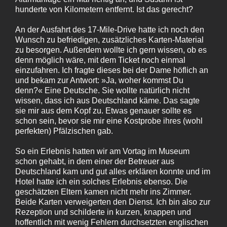
hunderte von Kilometern entfernt. Ist das gerecht?
An der Ausfahrt des 17-Mile-Drive hatte ich noch den
Wunsch zu befriedigen, zusätzliches Karten-Material
zu besorgen. Außerdem wollte ich gern wissen, ob es
denn möglich wäre, mit dem Ticket noch einmal
einzufahren. Ich fragte dieses bei der Dame höflich an
und bekam zur Antwort: »Ja, woher kommst Du
denn?« Eine Deutsche. Sie wollte natürlich nicht
wissen, dass ich aus Deutschland käme. Das sagte
sie mir aus dem Kopf zu. Etwas genauer sollte es
schon sein, bevor sie mir eine Kostprobe ihres (wohl
perfekten) Pfälzischen gab.
So ein Erlebnis hatten wir am Vortag im Museum
schon gehabt, in dem einer der Betreuer aus
Deutschland kam und gut alles erklären konnte und im
Hotel hatte ich ein solches Erlebnis ebenso. Die
geschätzten Eltern kamen nicht mehr ins Zimmer.
Beide Karten verweigerten den Dienst. Ich bin also zur
Rezeption und schilderte in kurzen, knappen und
hoffentlich mit wenig Fehlern durchsetzten englischen