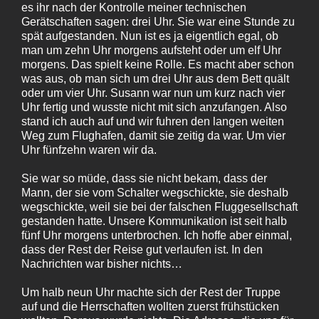
es ihr nach der Kontrolle meiner technischen
Gerätschaften sagen: drei Uhr. Sie war eine Stunde zu
spät aufgestanden. Nun ist es ja eigentlich egal, ob
man um zehn Uhr morgens aufsteht oder um elf Uhr
morgens. Das spielt keine Rolle. Es macht aber schon
was aus, ob man sich um drei Uhr aus dem Bett quält
oder um vier Uhr. Susann war nun um kurz nach vier
Uhr fertig und wusste nicht mit sich anzufangen. Also
stand ich auch auf und wir fuhren den langen weiten
Weg zum Flughafen, damit sie zeitig da war. Um vier
Uhr fünfzehn waren wir da.
Sie war so müde, dass sie nicht bekam, dass der
Mann, der sie vom Schalter wegschickte, sie deshalb
wegschickte, weil sie bei der falschen Fluggesellschaft
gestanden hatte. Unsere Kommunikation ist seit halb
fünf Uhr morgens unterbrochen. Ich hoffe aber einmal,
dass der Rest der Reise gut verlaufen ist. In den
Nachrichten war bisher nichts…
Um halb neun Uhr machte sich der Rest der Truppe
auf und die Herrschaften wollten zuerst frühstücken