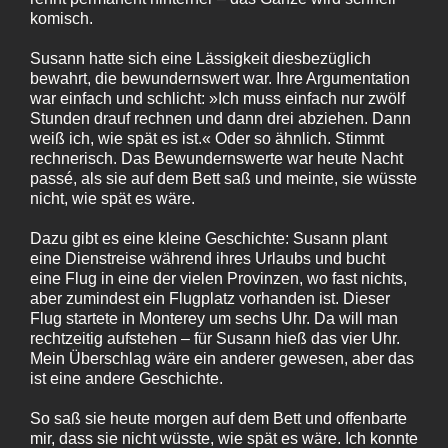
komisch.
Susann hatte sich eine Lässigkeit diesbezüglich
bewahrt, die bewundernswert war. Ihre Argumentation
war einfach und schlicht: »Ich muss einfach nur zwölf
Stunden drauf rechnen und dann drei abziehen. Dann
weiß ich, wie spät es ist.« Oder so ähnlich. Stimmt
rechnerisch. Das Bewundernswerte war heute Nacht
passé, als sie auf dem Bett saß und meinte, sie wüsste
nicht, wie spät es wäre.
Dazu gibt es eine kleine Geschichte: Susann plant
eine Dienstreise während ihres Urlaubs und bucht
eine Flug in eine der vielen Provinzen, wo fast nichts,
aber zumindest ein Flugplatz vorhanden ist. Dieser
Flug startete in Monterey um sechs Uhr. Da will man
rechtzeitig aufstehen – für Susann hieß das vier Uhr.
Mein Überschlag wäre ein anderer gewesen, aber das
ist eine andere Geschichte.
So saß sie heute morgen auf dem Bett und offenbarte
mir, dass sie nicht wüsste, wie spät es wäre. Ich konnte