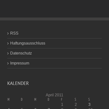
RSS
Haftungsausschluss
Datenschutz
Impressum
KALENDER
April 2011
M
D
M
D
F
S
S
1
2
3