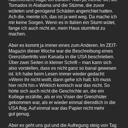
Tornados in Alabama und die Stürme, die zuvor
wüteten und genügend Schäden angerichtet hatten.
Ach die, meinte ich, das ist ja weit weg. Da mache ich
mir keine Sorgen. Wenn es in Italien ein Sturm wütet,
fange ich auch nicht an, mein Haus sturmfest zu
machen.
Aber es kommt ja immer eines zum Anderen. Im ZEIT-
Magazin dieser Woche war die Beschreibung eines
Grenzübertritts von Kanada in die USA beschrieben.
Über zwei Seiten in kleiner Schrift – man kann sich
also vorstellen, dass es nicht ganz so banal gewesen
ist. Ich habe beim Lesen immer wieder gedacht:
»Wenn ihr nicht wollt, dann gehe ich halt. Ich muss
hier nicht hin.« Wirklich komisch war das nicht. So
hörte sich auch nicht die Geschichte an, die ein
Kollege erzählte, als er ins Visier der Grenzhüter
gekommen war, als er wieder einmal dienstlich in die
USA flog. Auf einmal war das Papier nicht mehr
gut genug.
Aber es geht uns gut und die Aufregung steig von Tag