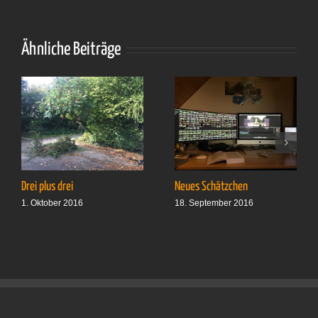
Stundenp
der
Klasse
2a
Ähnliche Beiträge
Drei plus drei
Neues Schätzchen
1. Oktober 2016
18. September 2016