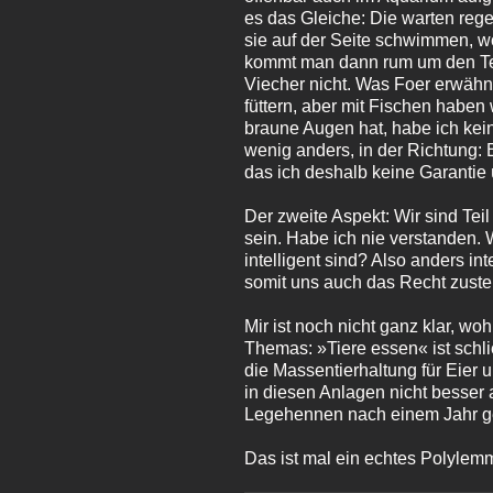
es das Gleiche: Die warten reg
sie auf der Seite schwimmen, w
kommt man dann rum um den Teic
Viecher nicht. Was Foer erwähnt
füttern, aber mit Fischen haben
braune Augen hat, habe ich kein
wenig anders, in der Richtung: 
das ich deshalb keine Garantie
Der zweite Aspekt: Wir sind Teil
sein. Habe ich nie verstanden.
intelligent sind? Also anders i
somit uns auch das Recht zusteh
Mir ist noch nicht ganz klar, wo
Themas: »Tiere essen« ist schli
die Massentierhaltung für Eier 
in diesen Anlagen nicht besser
Legehennen nach einem Jahr geki
Das ist mal ein echtes Polylem