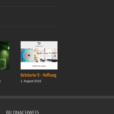
Kickstarter 8 – Hoffnung
Drei plus drei
6
1. August 2016
1. Oktober 2016
BILDNACHWEIS