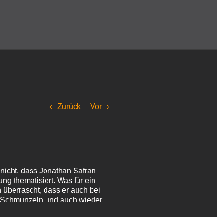
amit einverstanden, dass Cookies gesetzt werden.
Super!
Zurück
Vor
 nicht, dass Jonathan Safran
ng thematisiert. Was für ein
überrascht, dass er auch bei
m Schmunzeln und auch wieder