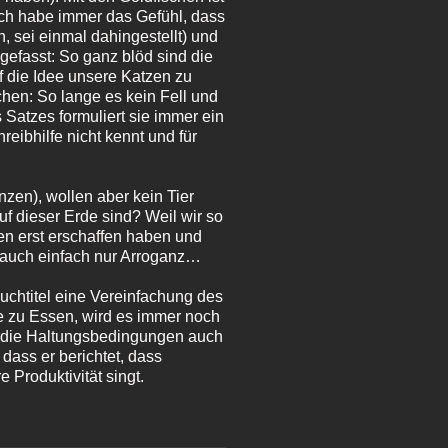
Ich habe immer das Gefühl, dass
 sei einmal dahingestellt) und
efasst: So ganz blöd sind die
f die Idee unsere Katzen zu
chen: So lange es kein Fell und
 Satzes formuliert sie immer ein
eibhilfe nicht kennt und für
nzen), wollen aber kein Tier
f dieser Erde sind? Weil wir so
ien erst erschaffen haben und
ja auch einfach nur Arroganz…
 Buchtitel eine Vereinfachung des
re zu Essen, wird es immer noch
ind die Haltungsbedingungen auch
dass er berichtet, dass
Produktivität singt.