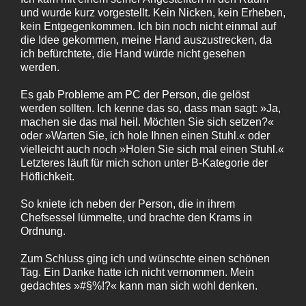
und wurde kurz vorgestellt. Kein Nicken, kein Erheben,
kein Entgegenkommen. Ich bin noch nicht einmal auf
die Idee gekommen, meine Hand auszustrecken, da
ich befürchtete, die Hand würde nicht gesehen
werden.
Es gab Probleme am PC der Person, die gelöst
werden sollten. Ich kenne das so, dass man sagt: »Ja,
machen sie das mal heil. Möchten Sie sich setzen?«
oder »Warten Sie, ich hole Ihnen einen Stuhl.« oder
vielleicht auch noch »Holen Sie sich mal einen Stuhl.«
Letzteres läuft für mich schon unter B‑Kategorie der
Höflichkeit.
So kniete ich neben der Person, die in ihrem
Chefsessel lümmelte, und brachte den Krams in
Ordnung.
Zum Schluss ging ich und wünschte einen schönen
Tag. Ein Danke hatte ich nicht vernommen. Mein
gedachtes »#§%!?« kann man sich wohl denken.