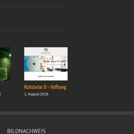
Kickstarter 8 – Hoffnung
Drei plus drei
6
1. August 2016
1. Oktober 2016
BILDNACHWEIS