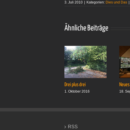
3. Juli 2010
|
Kategorien:
Dies und Das
|
Ähnliche Beiträge
Drei plus drei
Neues
1. Oktober 2016
18. Se
RSS