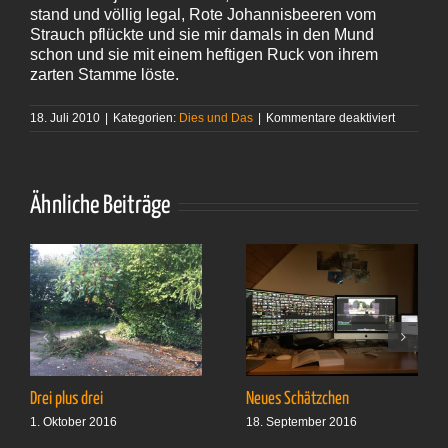
stand und völlig legal, Rote Johannisbeeren vom
Strauch pflückte und sie mir damals in den Mund
schon und sie mit einem heftigen Ruck von ihrem
zarten Stamme löste.
für
18. Juli 2010
|
Kategorien:
Dies und Das
|
Kommentare deaktiviert
Lebensbe
(Folge
4329)
Ähnliche Beiträge
Drei plus drei
Neues Schätzchen
1. Oktober 2016
18. September 2016