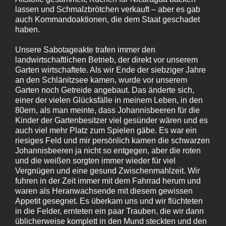
lassen und Schmalzbrötchen verkauft – aber es gab
auch Kommandoaktionen, die dem Staat geschadet
haben.
Unsere Sabotageakte trafen immer den
landwirtschaftlichen Betrieb, der direkt vor unserem
Garten wirtschaftete. Als wir Ende der siebziger Jahre
an den Schlänitzsee kamen, wurde vor unserem
Garten noch Getreide angebaut. Das änderte sich,
einer der vielen Glücksfälle in meinem Leben, in den
80ern, als man meinte, dass Johannisbeeren für die
Kinder der Gartenbesitzer viel gesünder wären und es
auch viel mehr Platz zum Spielen gäbe. Es war ein
riesiges Feld und mir persönlich kamen die schwarzen
Johannisbeeren ja nicht so entgegen, aber die roten
und die weißen sorgten immer wieder für viel
Vergnügen und eine gesund Zwischenmahlzeit. Wir
fuhren in der Zeit immer mit dem Fahrrad herum und
waren als Heranwachsende mit diesem gewissen
Appetit gesegnet. Es überkam uns und wir flüchteten
in die Felder, ernteten ein paar Trauben, die wir dann
üblicherweise komplett in den Mund steckten und den