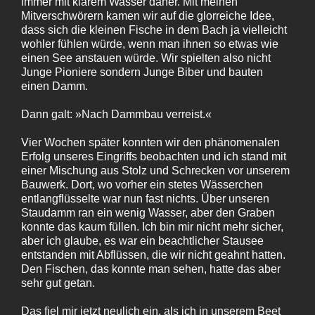
immer mit klarem Wasser daher. Mit meinen
Mitverschwörern kamen wir auf die glorreiche Idee,
dass sich die kleinen Fische in dem Bach ja vielleicht
wohler fühlen würde, wenn man ihnen so etwas wie
einen See anstauen würde. Wir spielten also nicht
Junge Pioniere sondern Junge Biber und bauten
einen Damm.
Dann galt: »Nach Dammbau verreist.«
Vier Wochen später konnten wir den phänomenalen
Erfolg unseres Eingriffs beobachten und ich stand mit
einer Mischung aus Stolz und Schrecken vor unserem
Bauwerk. Dort, wo vorher ein stetes Wässerchen
entlangflüsselte war nun fast nichts. Über unseren
Staudamm ran ein wenig Wasser, aber den Graben
konnte das kaum füllen. Ich bin mir nicht mehr sicher,
aber ich glaube, es war ein beachtlicher Stausee
entstanden mit Abflüssen, die wir nicht geahnt hatten.
Den Fischen, das konnte man sehen, hatte das aber
sehr gut getan.
Das fiel mir jetzt neulich ein, als ich in unserem Beet