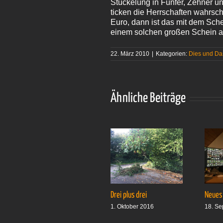
Stückelung in Fünfer, Zehner u
ticken die Herrschaften wahrsc
Euro, dann ist das mit dem Sche
einem solchen großen Schein au
22. März 2010
|
Kategorien:
Dies und Da
Ähnliche Beiträge
Drei plus drei
Neues
1. Oktober 2016
18. Se