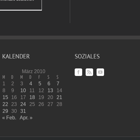
Brauhaus
KALENDER
SOZIALES
März 2010
M
D
M
D
F
S
S
1
2
3
4
5
6
7
8
9
10
11
12
13
14
15
16
17
18
19
20
21
22
23
24
25
26
27
28
29
30
31
« Feb.
Apr. »