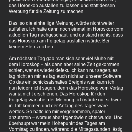
das Horoskop ausfallen zu lassen und statt dessen
Werbung für die Zeitung zu machen.
Das, so die einhellige Meinung, würde nicht weiter
auffallen. Ich hatte dann noch einmal im Horoskop vom
aktuellen Tag nachgeschaut, und da stand nichts, dass
das Horoskop am Folgetag ausfallen würde. Bei
keinem Sternzeichen.
Am nächsten Tag gab man sich sehr viel Mühe mit
dem Horoskop – als dann aber seine Zeit gekommen
schien, war es wieder defekt. Ich kann nur sagen, es
lag nicht an mir, es lag auch nicht an unserer Software.
Ob das ein schicksalshaftes Ereignis war, kann ich
nun leider nicht sagen, denn das Horoskop vom Vortag
war ja nicht erschienen. Das Horoskop für den
Folgetag war aber der Meinung, ich würde nur schwer
in Tritt kommen und der Anfang des Tages wäre
wertlos. So hatte ich mir vorgenommen, später
anzutreten – woraus aber irgendwie nichts wurde. Und
überhaupt war mein Höhepunkt des Tages am
Vormittag zu finden, während die Mittagsstunden lästig