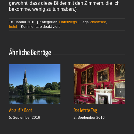
gewohnt, dass diese Bilder mit den Zimmern, die ich
bekomme, wenig zu tun haben.)
18. Januar 2010
|
Kategorien:
Unterwegs
|
Tags:
chiemsee
,
für
hotel
|
Kommentare deaktiviert
Irgendwie
anders
Ähnliche Beiträge
Ab auf’s Boot
Der letzte Tag
5. September 2016
2. September 2016