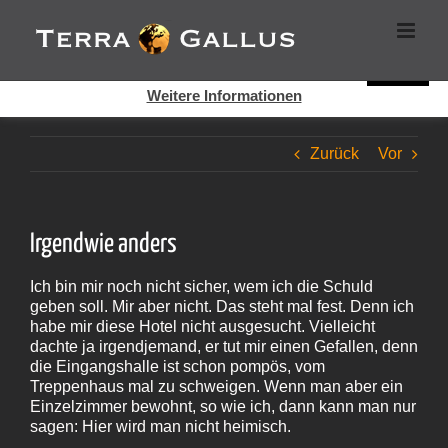
Zum
Cookies helfen auf auf dieser Seite bei der Bereitstellung der
Inhalt
Dienste. Durch die Nutzung dieser Webseite erklären Sie sich
springen
damit einverstanden, dass Cookies gesetzt werden.
Super!
Weitere Informationen
Zurück
Vor
Irgendwie anders
Ich bin mir noch nicht sicher, wem ich die Schuld
geben soll. Mir aber nicht. Das steht mal fest. Denn ich
habe mir diese Hotel nicht ausgesucht. Vielleicht
dachte ja irgendjemand, er tut mir einen Gefallen, denn
die Eingangshalle ist schon pompös, vom
Treppenhaus mal zu schweigen. Wenn man aber ein
Einzelzimmer bewohnt, so wie ich, dann kann man nur
sagen: Hier wird man nicht heimisch.