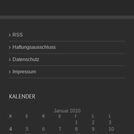
RSS
Haftungsausschluss
Datenschutz
Impressum
KALENDER
Januar 2010
M
D
M
D
F
S
S
1
2
3
4
5
6
7
8
9
10