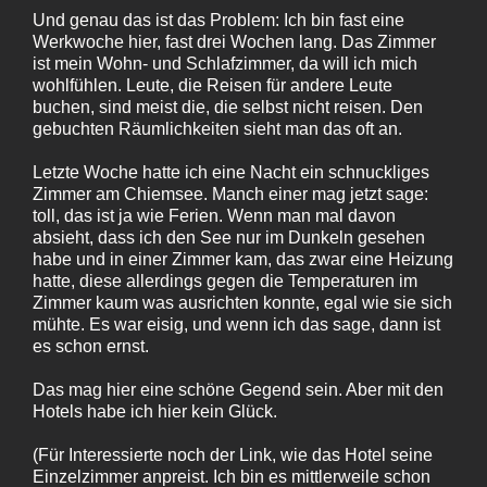
Und genau das ist das Problem: Ich bin fast eine
Werkwoche hier, fast drei Wochen lang. Das Zimmer
ist mein Wohn- und Schlafzimmer, da will ich mich
wohlfühlen. Leute, die Reisen für andere Leute
buchen, sind meist die, die selbst nicht reisen. Den
gebuchten Räumlichkeiten sieht man das oft an.
Letzte Woche hatte ich eine Nacht ein schnuckliges
Zimmer am Chiemsee. Manch einer mag jetzt sage:
toll, das ist ja wie Ferien. Wenn man mal davon
absieht, dass ich den See nur im Dunkeln gesehen
habe und in einer Zimmer kam, das zwar eine Heizung
hatte, diese allerdings gegen die Temperaturen im
Zimmer kaum was ausrichten konnte, egal wie sie sich
mühte. Es war eisig, und wenn ich das sage, dann ist
es schon ernst.
Das mag hier eine schöne Gegend sein. Aber mit den
Hotels habe ich hier kein Glück.
(Für Interessierte noch der Link, wie das Hotel seine
Einzelzimmer anpreist. Ich bin es mittlerweile schon