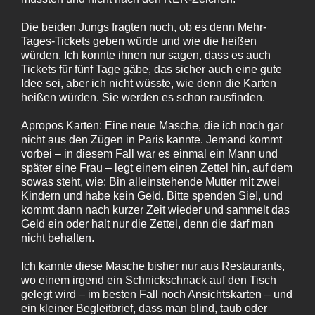
Die beiden Jungs fragten noch, ob es denn Mehr-
Tages-Tickets geben würde und wie die heißen
würden. Ich konnte ihnen nur sagen, dass es auch
Tickets für fünf Tage gäbe, das sicher auch eine gute
Idee sei, aber ich nicht wüsste, wie denn die Karten
heißen würden. Sie werden es schon rausfinden.
Apropos Karten: Eine neue Masche, die ich noch gar
nicht aus den Zügen in Paris kannte. Jemand kommt
vorbei – in diesem Fall war es einmal ein Mann und
später eine Frau – legt einem einen Zettel hin, auf dem
sowas steht, wie: Bin alleinstehende Mutter mit zwei
Kindern und habe kein Geld. Bitte spenden Sie!, und
kommt dann nach kurzer Zeit wieder und sammelt das
Geld ein oder halt nur die Zettel, denn die darf man
nicht behalten.
Ich kannte diese Masche bisher nur aus Restaurants,
wo einem irgend ein Schnickschnack auf den Tisch
gelegt wird – im besten Fall noch Ansichtskarten – und
ein kleiner Begleitbrief, dass man blind, taub oder