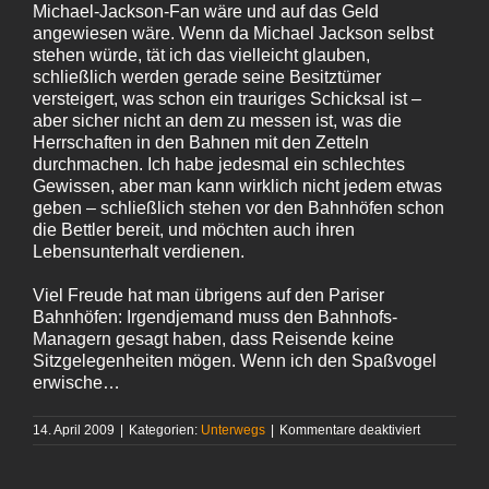
Michael-Jackson-Fan wäre und auf das Geld
angewiesen wäre. Wenn da Michael Jackson selbst
stehen würde, tät ich das vielleicht glauben,
schließlich werden gerade seine Besitztümer
versteigert, was schon ein trauriges Schicksal ist –
aber sicher nicht an dem zu messen ist, was die
Herrschaften in den Bahnen mit den Zetteln
durchmachen. Ich habe jedesmal ein schlechtes
Gewissen, aber man kann wirklich nicht jedem etwas
geben – schließlich stehen vor den Bahnhöfen schon
die Bettler bereit, und möchten auch ihren
Lebensunterhalt verdienen.
Viel Freude hat man übrigens auf den Pariser
Bahnhöfen: Irgendjemand muss den Bahnhofs-
Managern gesagt haben, dass Reisende keine
Sitzgelegenheiten mögen. Wenn ich den Spaßvogel
erwische…
für
14. April 2009
|
Kategorien:
Unterwegs
|
Kommentare deaktiviert
Kartenleger