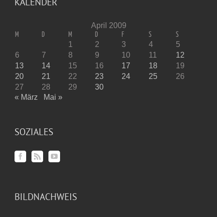
KALENDER
April 2009
M
D
M
D
F
S
S
1
2
3
4
5
6
7
8
9
10
11
12
13
14
15
16
17
18
19
20
21
22
23
24
25
26
27
28
29
30
« März
Mai »
SOZIALES
BILDNACHWEIS