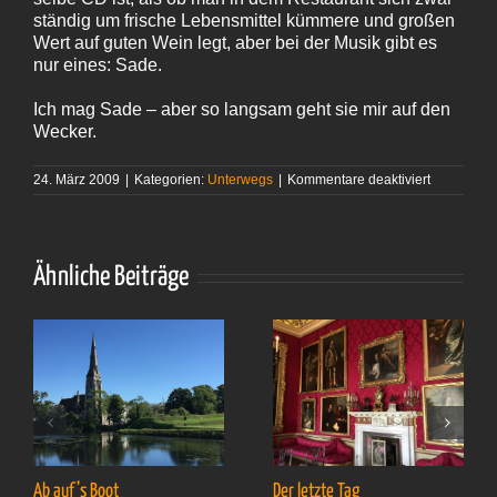
ständig um frische Lebensmittel kümmere und großen
Wert auf guten Wein legt, aber bei der Musik gibt es
nur eines: Sade.
Ich mag Sade – aber so langsam geht sie mir auf den
Wecker.
für
24. März 2009
|
Kategorien:
Unterwegs
|
Kommentare deaktiviert
Sade
Ähnliche Beiträge
Ab auf’s Boot
Der letzte Tag