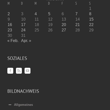
M
D
M
D
F
S
S
1
2
3
4
5
6
7
8
9
10
11
12
13
14
15
16
17
18
19
20
21
22
23
24
25
26
27
28
29
30
31
« Feb.
Apr. »
SOZIALES
BILDNACHWEIS
Allgemeines