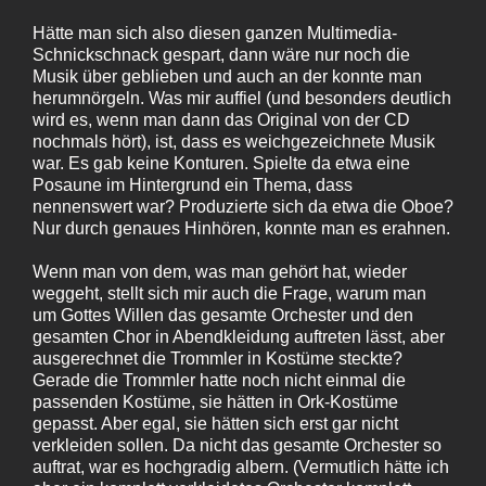
Hätte man sich also diesen ganzen Multimedia-
Schnickschnack gespart, dann wäre nur noch die
Musik über geblieben und auch an der konnte man
herumnörgeln. Was mir auffiel (und besonders deutlich
wird es, wenn man dann das Original von der CD
nochmals hört), ist, dass es weichgezeichnete Musik
war. Es gab keine Konturen. Spielte da etwa eine
Posaune im Hintergrund ein Thema, dass
nennenswert war? Produzierte sich da etwa die Oboe?
Nur durch genaues Hinhören, konnte man es erahnen.
Wenn man von dem, was man gehört hat, wieder
weggeht, stellt sich mir auch die Frage, warum man
um Gottes Willen das gesamte Orchester und den
gesamten Chor in Abendkleidung auftreten lässt, aber
ausgerechnet die Trommler in Kostüme steckte?
Gerade die Trommler hatte noch nicht einmal die
passenden Kostüme, sie hätten in Ork-Kostüme
gepasst. Aber egal, sie hätten sich erst gar nicht
verkleiden sollen. Da nicht das gesamte Orchester so
auftrat, war es hochgradig albern. (Vermutlich hätte ich