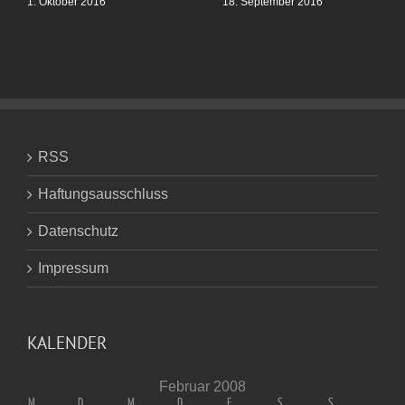
1. Oktober 2016
18. September 2016
RSS
Haftungsausschluss
Datenschutz
Impressum
KALENDER
Februar 2008
M
D
M
D
F
S
S