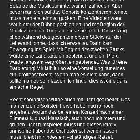
Solange die Musik stimmte, war ich zufrieden. Aber
bevor man sich auf das Gehörte konzentrieren konnte,
muss man erst einmal gucken. Eine Videoleinwand
war hinter der Bühne positioniert und mit Beginn der
Musik wurde ein Ring auf diese projiziert. Diese Ring
blieb während des gesamten ersten Stücks auf der
Leinwand, ohne, dass ich etwas tat. Dann kam
Bewegung ins Spiel: Mit Beginn des zweiten Stücks
wurde eine Landkarte eingeblendet und ein Pferd
wurde langsam vergrößert eingeblendet. Was für eine
Darbietung! Mir fällt für so eine Vorstellung nur eines
ein: grottenschlecht. Wenn man es nicht kann, dann
sollte man es sein lassen. Ich finde, dies ist eine ganz
einfache Regel.
Recht sporadisch wurde auch mit Licht gearbeitet. Das
man einzelne Solisten hervorhebt, mag ja noch
angehen. Warum das bei einem Konzert nach einer
Filmmusik, quasi klassisch, auch noch mit rotem und
grünen Licht rumspielen muss und dieses relativ
uninspiriert über das Orchester schweifen lassen
muss, bleibt mir indes ein vollständiges Rätsel.