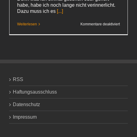
habe, habe ich noch lange nicht verinnerlicht.
Dazu muss ich es
[...]
für
Weiterlesen
Kommentare deaktiviert
Die
Horrornac
RSS
Haftungsausschluss
Datenschutz
Impressum