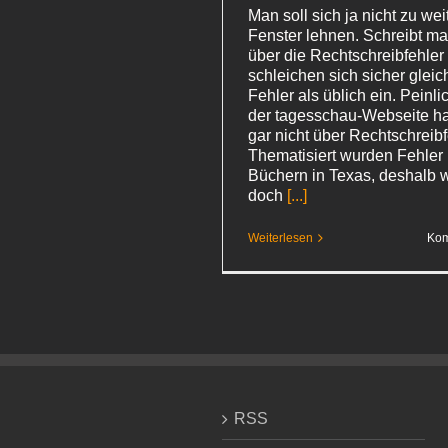
Man soll sich ja nicht zu we
Fenster lehnen. Schreibt ma
über die Rechtschreibfehler
schleichen sich sicher glei
Fehler als üblich ein. Peinl
der tagesschau-Webseite ha
gar nicht über Rechtschreibf
Thematisiert wurden Fehler 
Büchern in Texas, deshalb 
doch
[...]
Weiterlesen
Kom
RSS