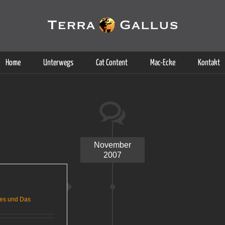
g der Dienste. Durch die Nutzung dieser Webseite erklären Sie sich d
Weitere Informationen
Home
Unterwegs
Cat Content
Mac-Ecke
Kontakt
November
2007
es und Das