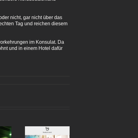
der nicht, gar nicht über das
lechten Tag und reichen diesem
svorkehrungen im Konsulat. Da
ohnt und in einem Hotel dafür