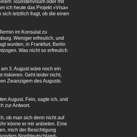
 einem Touristenvisum oder mit
hm ich heute das Projekt »Visa«
ich letztlich fragt, ob die einen
 Termin im Konsulat zu
mburg. Weniger erfreulich, und
 wurden, in Frankfurt, Berlin
tzogen. Was nicht so erfreulich
e, am 3. August wäre noch ein
 riskieren. Geht leider nicht,
 den Zwanzigern des Augusts.
ten August. Fein, sagte ich, und
h zur Antwort.
ich, ob man sich denn nicht auf
hr könne er mir anbieten. Eine
en, mich der Besichtigung
besonders Norddeutschland-