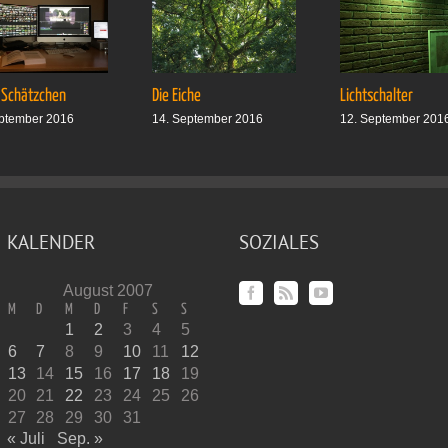
 Schätzchen
Die Eiche
Lichtschalter
ptember 2016
14. September 2016
12. September 201
KALENDER
SOZIALES
August 2007
M
D
M
D
F
S
S
1
2
3
4
5
6
7
8
9
10
11
12
13
14
15
16
17
18
19
20
21
22
23
24
25
26
27
28
29
30
31
« Juli
Sep. »