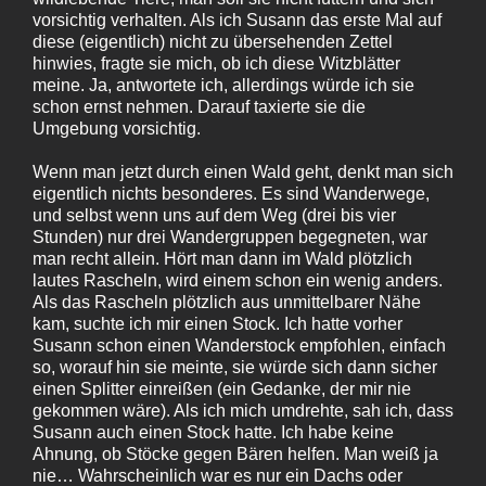
vorsichtig verhalten. Als ich Susann das erste Mal auf
diese (eigentlich) nicht zu übersehenden Zettel
hinwies, fragte sie mich, ob ich diese Witzblätter
meine. Ja, antwortete ich, allerdings würde ich sie
schon ernst nehmen. Darauf taxierte sie die
Umgebung vorsichtig.
Wenn man jetzt durch einen Wald geht, denkt man sich
eigentlich nichts besonderes. Es sind Wanderwege,
und selbst wenn uns auf dem Weg (drei bis vier
Stunden) nur drei Wandergruppen begegneten, war
man recht allein. Hört man dann im Wald plötzlich
lautes Rascheln, wird einem schon ein wenig anders.
Als das Rascheln plötzlich aus unmittelbarer Nähe
kam, suchte ich mir einen Stock. Ich hatte vorher
Susann schon einen Wanderstock empfohlen, einfach
so, worauf hin sie meinte, sie würde sich dann sicher
einen Splitter einreißen (ein Gedanke, der mir nie
gekommen wäre). Als ich mich umdrehte, sah ich, dass
Susann auch einen Stock hatte. Ich habe keine
Ahnung, ob Stöcke gegen Bären helfen. Man weiß ja
nie… Wahrscheinlich war es nur ein Dachs oder