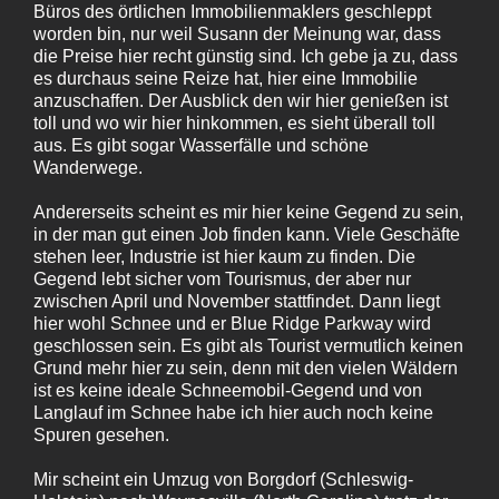
Büros des örtlichen Immobilienmaklers geschleppt
worden bin, nur weil Susann der Meinung war, dass
die Preise hier recht günstig sind. Ich gebe ja zu, dass
es durchaus seine Reize hat, hier eine Immobilie
anzuschaffen. Der Ausblick den wir hier genießen ist
toll und wo wir hier hinkommen, es sieht überall toll
aus. Es gibt sogar Wasserfälle und schöne
Wanderwege.
Andererseits scheint es mir hier keine Gegend zu sein,
in der man gut einen Job finden kann. Viele Geschäfte
stehen leer, Industrie ist hier kaum zu finden. Die
Gegend lebt sicher vom Tourismus, der aber nur
zwischen April und November stattfindet. Dann liegt
hier wohl Schnee und er Blue Ridge Parkway wird
geschlossen sein. Es gibt als Tourist vermutlich keinen
Grund mehr hier zu sein, denn mit den vielen Wäldern
ist es keine ideale Schneemobil-Gegend und von
Langlauf im Schnee habe ich hier auch noch keine
Spuren gesehen.
Mir scheint ein Umzug von Borgdorf (Schleswig-