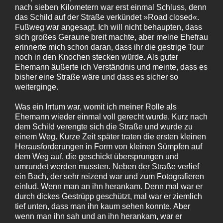
nach sieben Kilometern war erst einmal Schluss, denn
das Schild auf der Straße verkündet »Road closed«.
Fußweg war angesagt. Ich will nicht behaupten, dass
sich großes Geraune breit machte, aber meine Ehefrau
erinnerte mich schon daran, dass ihr die gestrige Tour
noch in den Knochen stecken würde. Als guter
Ehemann äußerte ich Verständnis und meinte, dass es
bisher eine Straße wäre und dass es sicher so
weiterginge.
Was ein Irrtum war, womit ich meiner Rolle als
Ehemann wieder einmal voll gerecht wurde. Kurz nach
dem Schild verengte sich die Straße und wurde zu
einem Weg. Kurze Zeit später traten die ersten kleinen
Herausforderungen in Form von kleinen Sümpfen auf
dem Weg auf, die geschickt übersprungen und
umrundet werden mussten. Neben der Straße verlief
ein Bach, der sehr reizend war und zum Fotografieren
einlud. Wenn man an ihn herankam. Denn mal war er
durch dickes Gestrüpp geschützt, mal war er ziemlich
tief unten, dass man ihn kaum sehen konnte. Aber
wenn man ihn sah und an ihn herankam, war er