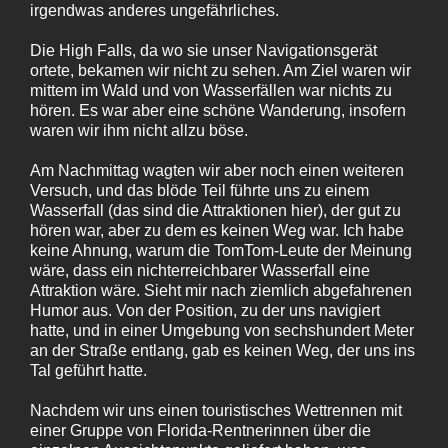
irgendwas anderes ungefährliches.
Die High Falls, da wo sie unser Navigationsgerät
ortete, bekamen wir nicht zu sehen. Am Ziel waren wir
mittem im Wald und von Wasserfällen war nichts zu
hören. Es war aber eine schöne Wanderung, insofern
waren wir ihm nicht allzu böse.
Am Nachmittag wagten wir aber noch einen weiteren
Versuch, und das blöde Teil führte uns zu einem
Wasserfall (das sind die Attraktionen hier), der gut zu
hören war, aber zu dem es keinen Weg war. Ich habe
keine Ahnung, warum die TomTom-Leute der Meinung
wäre, dass ein nichterreichbarer Wasserfall eine
Attraktion wäre. Sieht mir nach ziemlich abgefahrenen
Humor aus. Von der Position, zu der uns navigiert
hatte, und in einer Umgebung von sechshundert Meter
an der Straße entlang, gab es keinen Weg, der uns ins
Tal geführt hatte.
Nachdem wir uns einen touristisches Wettrennen mit
einer Gruppe von Florida-Rentnerinnen über die