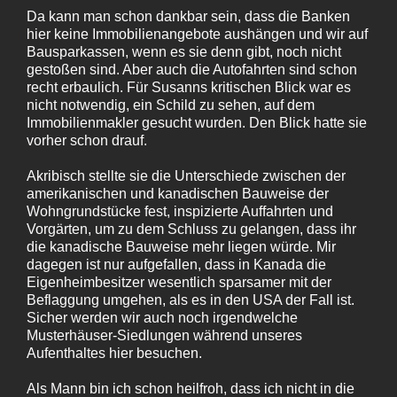
Da kann man schon dankbar sein, dass die Banken
hier keine Immobilienangebote aushängen und wir auf
Bausparkassen, wenn es sie denn gibt, noch nicht
gestoßen sind. Aber auch die Autofahrten sind schon
recht erbaulich. Für Susanns kritischen Blick war es
nicht notwendig, ein Schild zu sehen, auf dem
Immobilienmakler gesucht wurden. Den Blick hatte sie
vorher schon drauf.
Akribisch stellte sie die Unterschiede zwischen der
amerikanischen und kanadischen Bauweise der
Wohngrundstücke fest, inspizierte Auffahrten und
Vorgärten, um zu dem Schluss zu gelangen, dass ihr
die kanadische Bauweise mehr liegen würde. Mir
dagegen ist nur aufgefallen, dass in Kanada die
Eigenheimbesitzer wesentlich sparsamer mit der
Beflaggung umgehen, als es in den USA der Fall ist.
Sicher werden wir auch noch irgendwelche
Musterhäuser-Siedlungen während unseres
Aufenthaltes hier besuchen.
Als Mann bin ich schon heilfroh, dass ich nicht in die