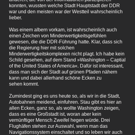
konnten, wussten welche Stadt Hauptstadt der DDR
war und den meisten war der Westteil wahrscheinlich
lieber.
Was einem albern vorkam, ist wahrscheinlich auch
einen Zeichen von Minderwertigkeitsgefühlen
gewesen, die die DDR-Führung hatte. Klar, dass sich
die Regierung hier mit solchen
Minderwertigkeitskomplexen nicht plagt. Ich habe kein
Schild gesehen, auf dem Stand »Washington – Captial
of the United States of America«. Dafür ist interessant,
dass man sich der Stadt auf grünen Pfaden nähern
kann und dabei allerhand schöne Ecken zu
sehen kommt.
Zumindest ging es uns heute so, als wir in die Stadt,
Autobahnen meidend, einfuhren. Stau gibt es hier an
allen Ecken, ganz so, als wollte Washington zeigen,
dass es eine Großstadt ist, woran aber kein
vernünftiger Mensch Zweifel hegen würde. Drei
Flughäfen stehen zur Auswahl, wenn man das
Navigationssystem einschaltet und so leben wir auch