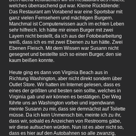
welches überraschend gut war. Kleine Rückblende:
Das Restaurant am Vorabend war eine Sportsbar mit
ganz vielen Fernsehern und mächtigen Burgern.
Manchmal ist Computerwissen auch im echten Leben
sehr hilfreich. Ich hätte mir einen Burger mit zwei
Layern nicht bestellt, da ich aus der Fotobearbeitung
weiß, dass ich es mit zwei Ebenen zu tun hätte. Zwei
Ebenen Fleisch. Mit dem Wissen war Susann nicht
gesegnet und bestellte sich so einen Burger, den sie
kaum beißen konnte.
Heute ging es dann von Virginia Beach aus in
Richtung Washington, aber nicht direkt sondern über
Outlet Store. Wir hatten im Internet gelesen, dass es
eines der größten und besten sein sollte, welches in
Virginia gab und wir können es bestätigen. Der Weg
führte uns an Washington vorbei und irgendwann
meinte Susann zu mir, dass sie demnächst auf Toilette
müsse. Da ich kein Unmensch bin, meinte ich zu ihr,
dass wir, sobald es Anzeichen von Restrooms gäbe,
wir diese aufsuchen würden. Nun ist es aber nicht so,
dass es hier auf den Autobahnen so alle zwanzig,