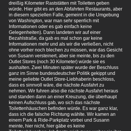
dreißig Kilometer Raststätten mit Toiletten geben
würde. Hier gibt es an den Abfahrten Restaurants, aber
in diesem speziellen Falle, gemeint in die Umgebung
von Washington, war man sehr sperrlich mit
Informationen oder es gab einfach keine
Gelegenheiten). Dann landeten wir auf einer
Bezahlstraße, da gab es mal schon gar keine
Informationen mehr und als wir die verließen, nicht
ohne vorher noch blechen zu müssen, war das Gesicht
von Susann versteinert, aber sie meinte, bis zu den
Outlet Stores (noch 30 Kilometer) würde sie es
aushalten. Zwei Minuten später wurde der Beschluss
ganz im Sinne bundesdeutscher Politik gekippt und
meine geliebte Outlet Store-Liebhaberin beschloss,
dass es sinnvoll wäre, die nächste Ausfahrt zu
nehmen. Wir fuhren also die nächste Ausfahrt heraus
und standen dann an einer Kreuzung, die überhaupt
keinen Aufschluss gab, wo sich das nächste
Toilettenhäuschen befinden würde. Es war ganz klar,
dass ich die falsche Richtung wählte. Wir kamen an
einem Park & Ride-Parkplatz vorbei und Susann
meinte, hier nicht, hier gäbe es keine