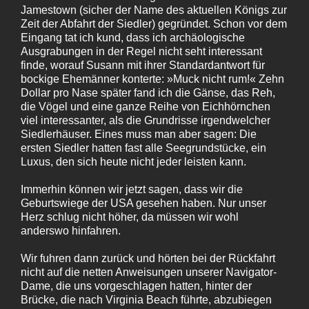
Jamestown (sicher der Name des aktuellen Königs zur
Zeit der Abfahrt der Siedler) gegründet. Schon vor dem
Eingang tat ich kund, dass ich archäologische
Ausgrabungen in der Regel nicht seht interessant
finde, worauf Susann mit ihrer Standardantwort für
bockige Ehemänner konterte: »Muck nicht rum!« Zehn
Dollar pro Nase später fand ich die Gänse, das Reh,
die Vögel und eine ganze Reihe von Eichhörnchen
viel interessanter, als die Grundrisse irgendwelcher
Siedlerhäuser. Eines muss man aber sagen: Die
ersten Siedler hatten fast alle Seegrundstücke, ein
Luxus, den sich heute nicht jeder leisten kann.
Immerhin können wir jetzt sagen, dass wir die
Geburtswiege der USA gesehen haben. Nur unser
Herz schlug nicht höher, da müssen wir wohl
anderswo hinfahren.
Wir fuhren dann zurück und hörten bei der Rückfahrt
nicht auf die netten Anweisungen unserer Navigator-
Dame, die uns vorgeschlagen hatten, hinter der
Brücke, die nach Virginia Beach führte, abzubiegen