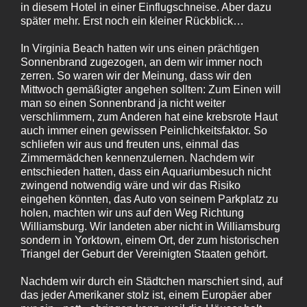
in diesem Hotel in einer Einflugschneise. Aber dazu
später mehr. Erst noch ein kleiner Rückblick…
In Virginia Beach hatten wir uns einen prächtigen
Sonnenbrand zugezogen, an dem wir immer noch
zerren. So waren wir der Meinung, dass wir den
Mittwoch gemäßigter angehen sollten: Zum Einen will
man so einen Sonnenbrand ja nicht weiter
verschlimmern, zum Anderen hat eine krebsrote Haut
auch immer einen gewissen Peinlichkeitsfaktor. So
schliefen wir aus und freuten uns, einmal das
Zimmermädchen kennenzulernen. Nachdem wir
entschieden hatten, dass ein Aquariumbesuch nicht
zwingend notwendig wäre und wir das Risiko
eingehen könnten, das Auto von seinem Parkplatz zu
holen, machten wir uns auf den Weg Richtung
Williamsburg. Wir landeten aber nicht in Williamsburg
sondern in Yorktown, einem Ort, der zum historischen
Triangel der Geburt der Vereinigten Staaten gehört.
Nachdem wir durch ein Städtchen marschiert sind, auf
das jeder Amerikaner stolz ist, einem Europäer aber