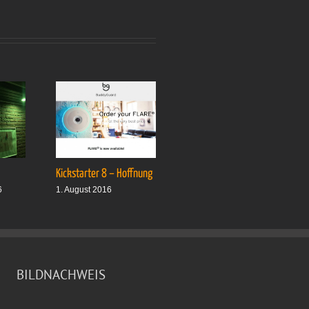
Kickstarter 8 – Hoffnung
Drei plus drei
6
1. August 2016
1. Oktober 2016
BILDNACHWEIS