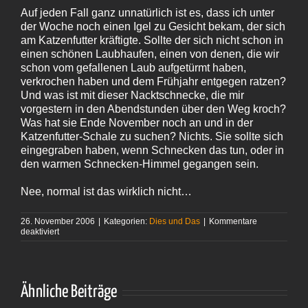
Auf jeden Fall ganz unnatürlich ist es, dass ich unter
der Woche noch einen Igel zu Gesicht bekam, der sich
am Katzenfutter kräftigte. Sollte der sich nicht schon in
einen schönen Laubhaufen, einen von denen, die wir
schon vom gefallenen Laub aufgetürmt haben,
verkrochen haben und dem Frühjahr entgegen ratzen?
Und was ist mit dieser Nacktschnecke, die mir
vorgestern in den Abendstunden über den Weg kroch?
Was hat sie Ende November noch an und in der
Katzenfutter-Schale zu suchen? Nichts. Sie sollte sich
eingegraben haben, wenn Schnecken das tun, oder in
den warmen Schnecken-Himmel gegangen sein.
Nee, normal ist das wirklich nicht…
26. November 2006
|
Kategorien:
Dies und Das
|
Kommentare
für
deaktiviert
Warmer
Herbst
Ähnliche Beiträge