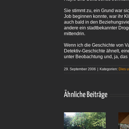
Sie stimmt zu, ein Grund war si
Job beginnen konnte, war ihr Kl
auch bald in den Beziehungsvie
andere ein stadtbekannter Droge
mittendrin.
Wenn ich die Geschichte von Va
Detektiv-Geschichte ähnelt, ei
unter Beobachtung und, ja, das 
29. September 2006
|
Kategorien:
Dies 
Ähnliche Beiträge