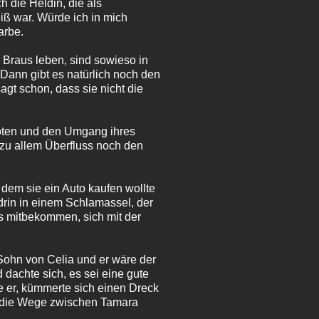
 die Heldin, die als
weiß war. Würde ich in mich
arbe.
d Braus leben, sind sowieso in
 Dann gibt es natürlich noch den
gt schon, dass sie nicht die
Noten und den Umgang ihres
 zu allem Überfluss noch den
 dem sie ein Auto kaufen wollte
drin in einem Schlamassel, der
es mitbekommen, sich mit der
 Sohn von Celia und er wäre der
dachte sich, es sei eine gute
e er, kümmerte sich einen Dreck
h die Wege zwischen Tamara