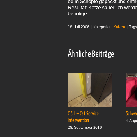
beim Schopfe gepackt und entne
Resultat: Katze sauer. Ich werd
benötige.
18. Juli 2006
|
Kategorien:
Katzen
|
Tags
Ähnliche Beiträge
C.S.I. – Cat Service
Schwar
Intervention
4. Aug
28. September 2016