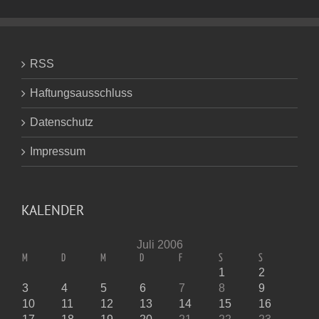
RSS
Haftungsausschluss
Datenschutz
Impressum
KALENDER
Juli 2006
M
D
M
D
F
S
S
1
2
3
4
5
6
7
8
9
10
11
12
13
14
15
16