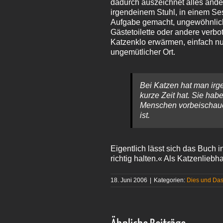
dadurch auszeichnet alles ander
irgendeinem Stuhl, in einem Se
Aufgabe gemacht, ungewöhnlich
Gästetoilette oder andere verb
Katzenklo erwärmen, einfach nu
ungemütlicher Ort.
Bei Katzen hat man irg
kurze Zeit hat. Sie hab
Menschen vorbeischauen
ist.
Eigentlich lässt sich das Buch
richtig halten.« Als Katzenlieb
18. Juni 2006
|
Kategorien:
Dies und Da