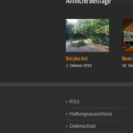
Ähnliche Beiträge
Drei plus drei
Neues
1. Oktober 2016
18. Se
RSS
Haftungsausschluss
Datenschutz