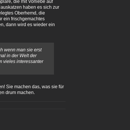
lare, die mit Vorliebe auf
Hauskatzen haben es sich zur
elegtes Oberhemd, die
ür ein frischgemachtes
n, dann wird es wieder ein
ch wenn man sie erst
al in der Welt der
vieles interessanter
n! Sie machen das, was sie für
ogen drum machen.