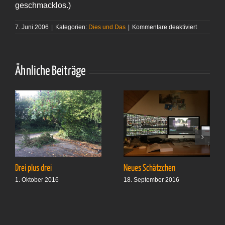
geschmacklos.)
für
7. Juni 2006
|
Kategorien:
Dies und Das
|
Kommentare deaktiviert
Mit
großem
Vergnüge
Ähnliche Beiträge
Drei plus drei
Neues Schätzchen
1. Oktober 2016
18. September 2016