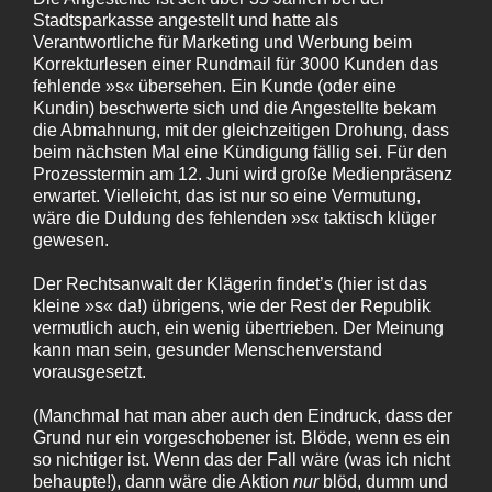
Stadtsparkasse angestellt und hatte als
Verantwortliche für Marketing und Werbung beim
Korrekturlesen einer Rundmail für 3000 Kunden das
fehlende »s« übersehen. Ein Kunde (oder eine
Kundin) beschwerte sich und die Angestellte bekam
die Abmahnung, mit der gleichzeitigen Drohung, dass
beim nächsten Mal eine Kündigung fällig sei. Für den
Prozesstermin am 12. Juni wird große Medienpräsenz
erwartet. Vielleicht, das ist nur so eine Vermutung,
wäre die Duldung des fehlenden »s« taktisch klüger
gewesen.
Der Rechtsanwalt der Klägerin findet’s (hier ist das
kleine »s« da!) übrigens, wie der Rest der Republik
vermutlich auch, ein wenig übertrieben. Der Meinung
kann man sein, gesunder Menschenverstand
vorausgesetzt.
(Manchmal hat man aber auch den Eindruck, dass der
Grund nur ein vorgeschobener ist. Blöde, wenn es ein
so nichtiger ist. Wenn das der Fall wäre (was ich nicht
behaupte!), dann wäre die Aktion
nur
blöd, dumm und