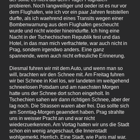
probieren. Noch langweiliger und oeder ist es nur vor
dem Flughafen, wie ich vor ein paar Jahren feststellen
durfte, als ich waehrend eines Transits wegen einer
Bombenwarnung aus dem Flughafen gescheucht
wurde und nicht wieder hineindurfte. Ich hing eine
Nacht in der Tschechischen Republik fest und das
Hotel, in das man mich verfrachtete, war auch nicht in
Prag, sondern irgendwo anders. Eine ganz
spannende, wenn auch nicht erfreuliche Erinnerung.
Diesmal fuhren wir mit dem Auto, und wenn man so
will, brachten wir den Schnee mit. Am Freitag fuhren
wir bei Schnee in Kiel los, wir landeten im weitgehend
schneelosen Potsdam und am naechsten Morgen
hatte uns der Schnee dort schon eingeholt. In
Tschechien sahen wir dann richtigen Schnee, aber der
lag noch. Die Strassen waren aber frei. Das sollte sich
am Sonntag-Morgen geaendert haben. Prag strahlte
uns in weisser Pracht an und war nicht
wiederzuerkennen. Am Vortag hatten wir uns die Stadt
schon ein wenig angeschaut, die Innenstadt
wohlgemerkt. Herrlich. Eine Stadt, wie Paris mal war.