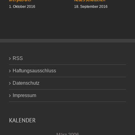
1. Oktober 2016
18. September 2016
RSS
Haftungsausschluss
Datenschutz
Impressum
KALENDER
März 2006