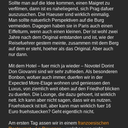
Sollte man auf die Idee kommen, einen Maigret zu
verfilmen, dann ist es naheliegend, sich Prag dafuer
auszusuchen. Die Haeuser sind wirklich einmalig.
Man sollte natuerlich Perspektiven auf die Burg
vermeiden. Dagegen haben sie in Paris auch einen
Eiffelturm, wenn auch einen kleinen. Der ist wohl zwei
Jahre nach dem Original entstanden und ist, wie der
Reisefuehrer gestern meinte, zusammen mit dem Berg
auf dem er steht, hoeher als das Original. Aber auch
nur dann.
Mit dem Hotel – fuer mich ja wieder – Novotel Dorint
Don Giovanni sind wir sehr zufrieden. Als besonderen
Bonbon, wofuer auch immer, duerfen wir in der
Expected More-Etage wohnen und geniessen den
Luxus, von ziemlich weit oben auf den Friedhof blicken
zu duerfen. Die Lounge, die dazu gehoert, ist wirklich
nett. Ich kann aber nicht sagen, dass wir es nutzen.
Fruehstueck ist toll, aber kann man wirklich fuer 16
Euro fruehstuecken? Geht eigentlich nicht.
Am ersten Tag assen wir in einem
franzoesischen