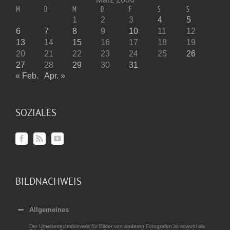
M
D
M
D
F
S
S
1
2
3
4
5
6
7
8
9
10
11
12
13
14
15
16
17
18
19
20
21
22
23
24
25
26
27
28
29
30
31
« Feb.
Apr. »
SOZIALES
BILDNACHWEIS
Allgemeines
Der Urheberrechtshinweis für Bilder von anderen Fotografen ist sowohl als