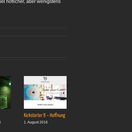
iel höflicher, aber wenigstens
Kickstarter 8 – Hoffnung
Drei plus drei
6
1. August 2016
1. Oktober 2016