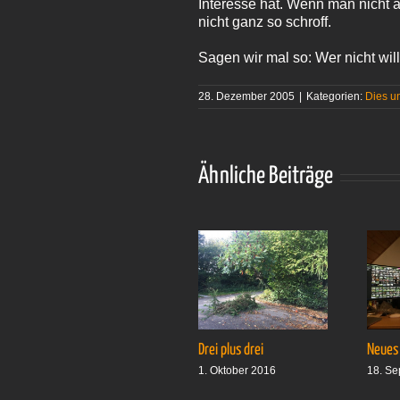
Interesse hat. Wenn man nicht a
nicht ganz so schroff.
Sagen wir mal so: Wer nicht will
28. Dezember 2005
|
Kategorien:
Dies u
Ähnliche Beiträge
Drei plus drei
Neues
1. Oktober 2016
18. Se