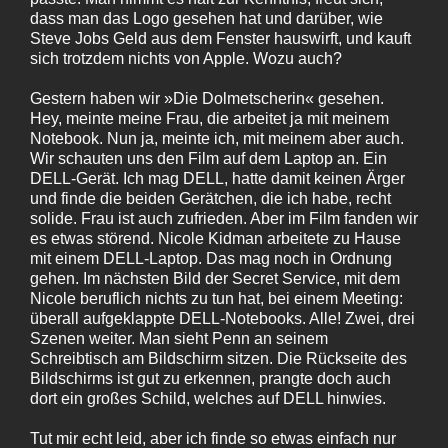
dass man das Logo gesehen hat und darüber, wie
Steve Jobs Geld aus dem Fenster hauswirft, und kauft
sich trotzdem nichts von Apple. Wozu auch?
Gestern haben wir »Die Dolmetscherin« gesehen.
Hey, meinte meine Frau, die arbeitet ja mit meinem
Notebook. Nun ja, meinte ich, mit meinem aber auch.
Wir schauten uns den Film auf dem Laptop an. Ein
DELL-Gerät. Ich mag DELL, hatte damit keinen Ärger
und finde die beiden Gerätchen, die ich habe, recht
solide. Frau ist auch zufrieden. Aber im Film fanden wir
es etwas störend. Nicole Kidman arbeitete zu Hause
mit einem DELL-Laptop. Das mag noch in Ordnung
gehen. Im nächsten Bild der Secret Service, mit dem
Nicole beruflich nichts zu tun hat, bei einem Meeting:
überall aufgeklappte DELL-Notebooks. Alle! Zwei, drei
Szenen weiter. Man sieht Penn an seinem
Schreibtisch am Bildschirm sitzen. Die Rückseite des
Bildschirms ist gut zu erkennen, prangte doch auch
dort ein großes Schild, welches auf DELL hinwies.
Tut mir echt leid, aber ich finde so etwas einfach nur