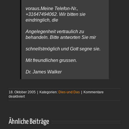
voraus.Meine Telefon-Nr.,
+31647494062. Wir bitten sie
eindringlich, die
Angelegenheit vertraulich zu
behandeln. Bitte antworten Sie mir
schnellstmöglich und Gott segne sie.
Mit freundlichen grussen.
Dr. James Walker
18. Oktober 2005
|
Kategorien:
Dies und Das
|
Kommentare
für
deaktiviert
Endlich
Post!
Ähnliche Beiträge