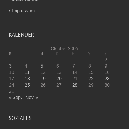
Impressum
KALENDER
Oktober 2005
M
D
M
D
F
S
S
1
2
3
4
5
6
7
8
9
10
11
12
13
14
15
16
17
18
19
20
21
22
23
24
25
26
27
28
29
30
31
« Sep.
Nov. »
SOZIALES