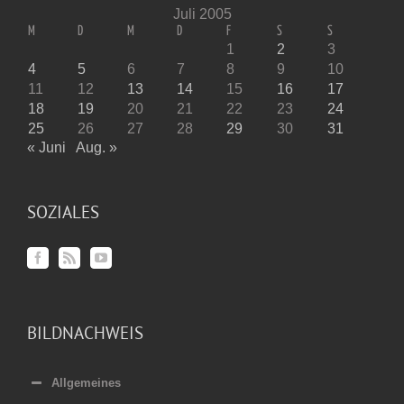
Juli 2005
M
D
M
D
F
S
S
1
2
3
4
5
6
7
8
9
10
11
12
13
14
15
16
17
18
19
20
21
22
23
24
25
26
27
28
29
30
31
« Juni
Aug. »
SOZIALES
BILDNACHWEIS
Allgemeines