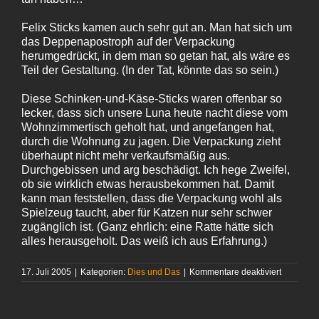
Felix Sticks kamen auch sehr gut an. Man hat sich um
das Deppenapostroph auf der Verpackung
herumgedrückt, in dem man so getan hat, als wäre es
Teil der Gestaltung. (In der Tat, könnte das so sein.)
Diese Schinken-und-Käse-Sticks waren offenbar so
lecker, dass sich unsere Luna heute nacht diese vom
Wohnzimmertisch geholt hat, und angefangen hat,
durch die Wohnung zu jagen. Die Verpackung zieht
überhaupt nicht mehr verkaufsmäßig aus.
Durchgebissen und arg beschädigt. Ich hege Zweifel,
ob sie wirklich etwas herausbekommen hat. Damit
kann man feststellen, dass die Verpackung wohl als
Spielzeug taucht, aber für Katzen nur sehr schwer
zugänglich ist. (Ganz ehrlich: eine Ratte hätte sich
alles herausgeholt. Das weiß ich aus Erfahrung.)
für
17. Juli 2005
|
Kategorien:
Dies und Das
|
Kommentare deaktiviert
Felix