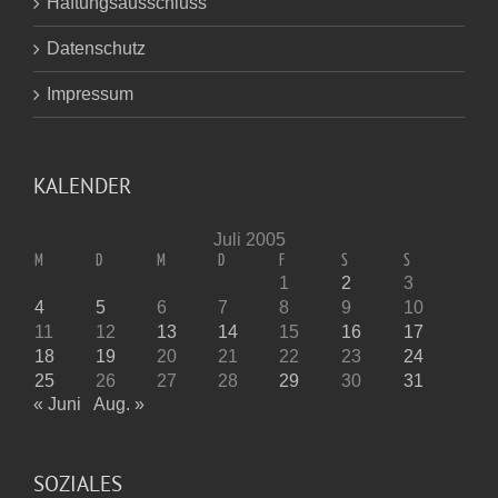
Haftungsausschluss
Datenschutz
Impressum
KALENDER
Juli 2005
M
D
M
D
F
S
S
1
2
3
4
5
6
7
8
9
10
11
12
13
14
15
16
17
18
19
20
21
22
23
24
25
26
27
28
29
30
31
« Juni
Aug. »
SOZIALES